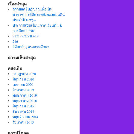
เรื่องล่าสุด
ถวายสัตย์ปฏิญาณเพื่อเป็น
ข้าราชการที่ดีและพลังของแผ่นดิน
ประจำปี ๒๕๖๓
ประกาศเปิดเรียน ภาคเรียนที่ 1 ปี
การศึกษา 2563
STOP COVID-19
246
วิจัยหลักสูตรสถานศึกษา
ความเห็นล่าสุด
คลังเก็บ
กรกฎาคม 2020
มิถุนายน 2020
เมษายน 2020
สิงหาคม 2019
พฤษภาคม 2019
พฤษภาคม 2016
มิถุนายน 2015
ธันวาคม 2014
พฤศจิกายน 2014
สิงหาคม 2013
ดาวน์โหลด