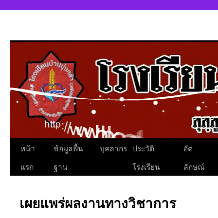
หน้า
ข้อมูลพื้น
บุคลากร
ประวัติ
อัต
แรก
ฐาน
โรงเรียน
ลักษณ์
เผยแพร่ผลงานทางวิชาการ