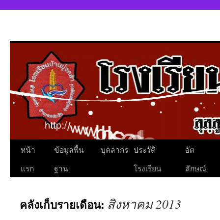
หน้า
ข้อมูลพื้น
บุคลากร
ประวัติ
อัต
แรก
ฐาน
โรงเรียน
ลักษณ์
สิงหาคม 2013
คลังเก็บรายเดือน: