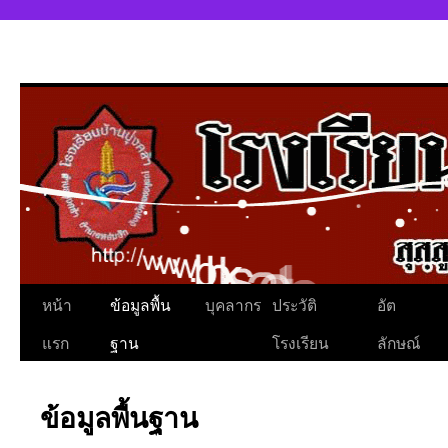
หน้า
ข้อมูลพื้น
บุคลากร
ประวัติ
อัต
แรก
ฐาน
โรงเรียน
ลักษณ์
ข้อมูลพื้นฐาน