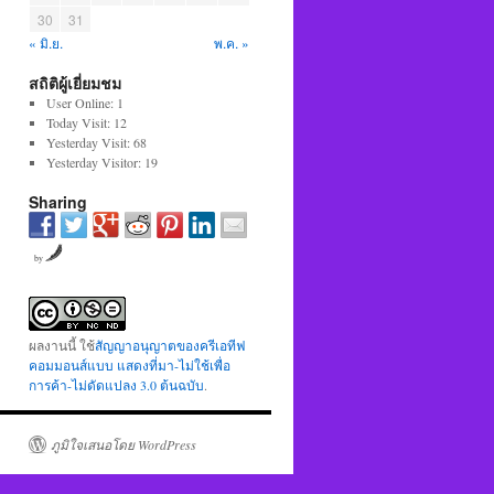
30
31
« มิ.ย.
พ.ค. »
สถิติผู้เยี่ยมชม
User Online: 1
Today Visit: 12
Yesterday Visit: 68
Yesterday Visitor: 19
Sharing
by
ผลงานนี้ ใช้
สัญญาอนุญาตของครีเอทีฟ
คอมมอนส์แบบ แสดงที่มา-ไม่ใช้เพื่อ
การค้า-ไม่ดัดแปลง 3.0 ต้นฉบับ
.
ภูมิใจเสนอโดย WordPress