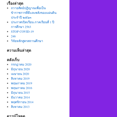
เรื่องล่าสุด
ถวายสัตย์ปฏิญาณเพื่อเป็น
ข้าราชการที่ดีและพลังของแผ่นดิน
ประจำปี ๒๕๖๓
ประกาศเปิดเรียน ภาคเรียนที่ 1 ปี
การศึกษา 2563
STOP COVID-19
246
วิจัยหลักสูตรสถานศึกษา
ความเห็นล่าสุด
คลังเก็บ
กรกฎาคม 2020
มิถุนายน 2020
เมษายน 2020
สิงหาคม 2019
พฤษภาคม 2019
พฤษภาคม 2016
มิถุนายน 2015
ธันวาคม 2014
พฤศจิกายน 2014
สิงหาคม 2013
ดาวน์โหลด